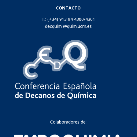
CONTACTO
T.: (+34) 913 94 4300/4301
decquim @quim.ucm.es
Colaboradores de: