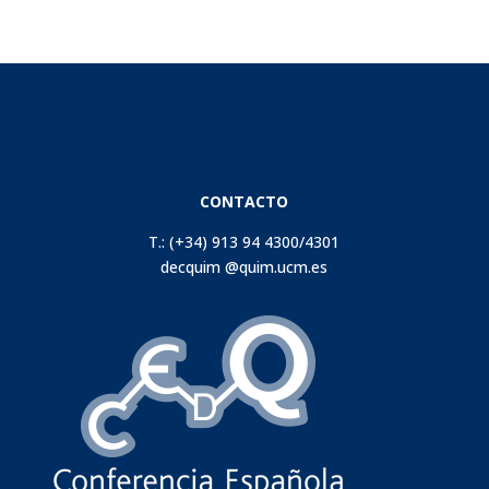
CONTACTO
T.: (+34) 913 94 4300/4301
decquim @quim.ucm.es