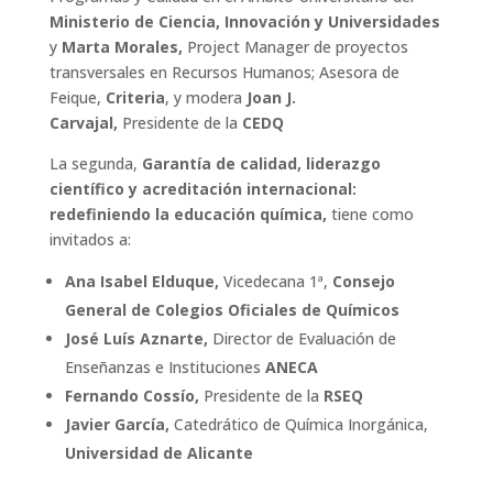
Ministerio de Ciencia, Innovación y Universidades
y
Marta Morales,
Project Manager de proyectos
transversales en Recursos Humanos; Asesora de
Feique,
Criteria
, y modera
Joan J.
Carvajal,
Presidente de la
CEDQ
La segunda,
Garantía de calidad, liderazgo
científico y acreditación internacional:
redefiniendo la educación química,
tiene como
invitados a:
Ana Isabel Elduque,
Vicedecana 1ª,
Consejo
General de Colegios Oficiales de Químicos
José Luís
Aznarte,
Director de Evaluación de
Enseñanzas e Instituciones
ANECA
Fernando Cossío,
Presidente de la
RSEQ
Javier García,
Catedrático de Química Inorgánica,
Universidad de
Alicante