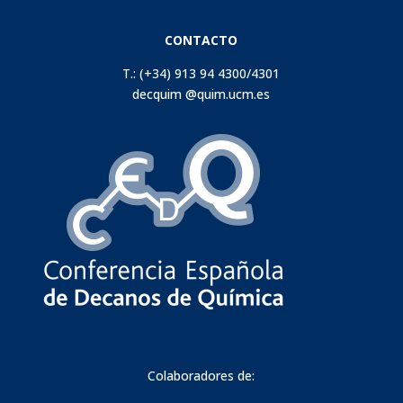
CONTACTO
T.: (+34) 913 94 4300/4301
decquim @quim.ucm.es
Colaboradores de: