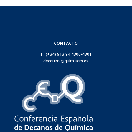
CONTACTO
T.: (+34) 913 94 4300/4301
decquim @quim.ucm.es