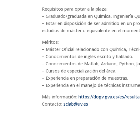
Requisitos para optar a la plaza:
– Graduado/graduada en Química, Ingeniería Qu
– Estar en disposición de ser admitido en un pr
estudios de máster o equivalente en el momento
Méritos:
– Máster Oficial relacionado con Química, Técn
– Conocimientos de inglés escrito y hablado.
– Conocimientos de Matlab, Arduino, Python, 
– Cursos de especialización del área.
– Experiencia en preparación de muestras.
– Experiencia en el manejo de técnicas instrume
Más información:
https://dogv.gva.es/es/resul
Contacto:
sclab@uv.es