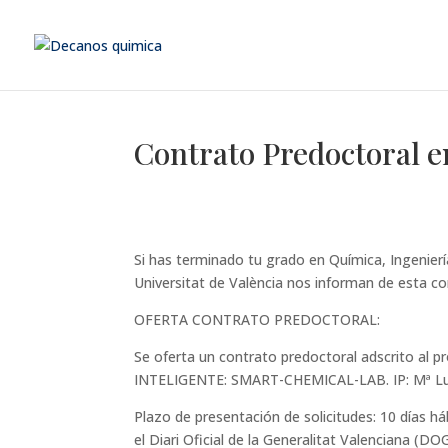
Contrato Predoctoral en
Si has terminado tu grado en Química, Ingenierí
Universitat de València nos informan de esta co
OFERTA CONTRATO PREDOCTORAL:
Se oferta un contrato predoctoral adscrito
INTELIGENTE: SMART-CHEMICAL-LAB. IP: Mª Lui
Plazo de presentación de solicitudes: 10 días hábi
el Diari Oficial de la Generalitat Valenciana (DO