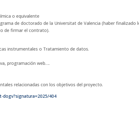
ímica o equivalente
ograma de doctorado de la Universitat de Valencia (haber finalizado 
 de firmar el contrato).
icas instrumentales o Tratamiento de datos.
Java, programación web….
ntales relacionadas con los objetivos del proyecto.
tat-dogv?signatura=2025/404