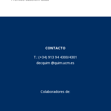
CONTACTO
T.: (+34) 913 94 4300/4301
decquim @quim.ucm.es
Colaboradores de: