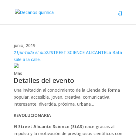
junio, 2019
21
jun
Todo el día
22
STREET SCIENCE ALICANTE
La Bata
sale a la calle.
Más
Detalles del evento
Una invitación al conocimiento de la Ciencia de forma
popular, accesible, joven, creativa, comunicativa,
interesante, divertida, próxima, urbana…
REVOLUCIONARIA
El
Street Alicante Science
(
StAS
) nace gracias al
impulso y la motivación de prestigiosos científicos con